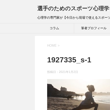
選手のためのスポーツ心理学
心理学の専門家が【今日から現場で使えるスポー
コラム
筆者プロフィール
HOME
>
1927335_s-1
投稿日：
2021年1月2日