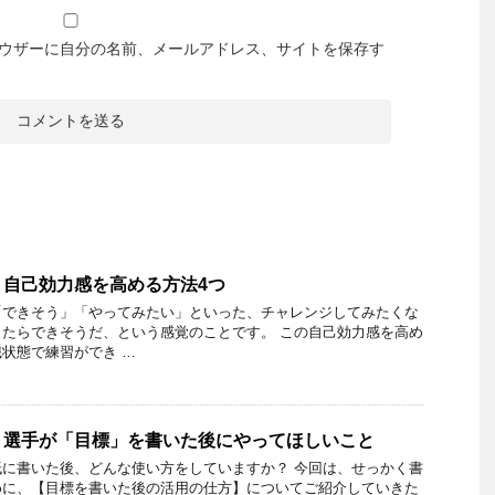
ウザーに自分の名前、メールアドレス、サイトを保存す
】自己効力感を高める方法4つ
「できそう」「やってみたい」といった、チャレンジしてみたくな
たらできそうだ、という感覚のことです。 この自己効力感を高め
状態で練習ができ …
】選手が「目標」を書いた後にやってほしいこと
に書いた後、どんな使い方をしていますか？ 今回は、せっかく書
めに、【目標を書いた後の活用の仕方】についてご紹介していきた