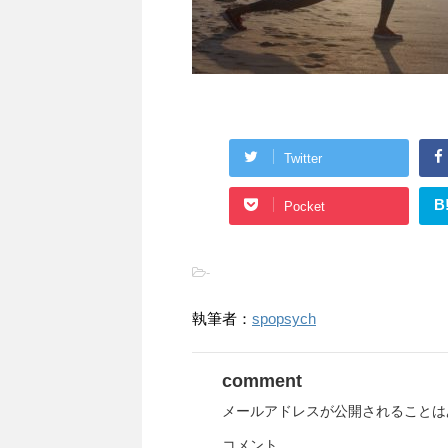
Twitter
B
Pocket
-
執筆者：
spopsych
comment
メールアドレスが公開されることは
コメント