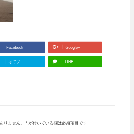
Facebook
Google+
!
はてブ
LINE
ありません。
*
が付いている欄は必須項目です