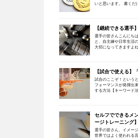
いと思います。 書くだ
【継続できる選手】
選手の皆さんこんにちは
と、自主練や日常生活
大切になってきますよね
【試合で使える】
試合のここぞ！という
フォーマンスが発揮出来
する方法【キーワード法
セルフでできるメ
ージトレーニング
選手の皆さん、イメー
世界ではよく使われる言