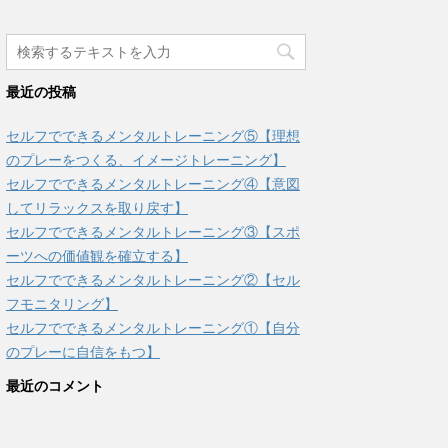
最近の投稿
セルフでできるメンタルトレーニング⑤【理想
のプレーをつくる、イメージトレーニング】
セルフでできるメンタルトレーニング④【意図
してリラックスを取り戻す】
セルフでできるメンタルトレーニング③【スポ
ーツへの価値観を確立する】
セルフでできるメンタルトレーニング②【セル
フモニタリング】
セルフでできるメンタルトレーニング①【自分
のプレーに自信をもつ】
最近のコメント