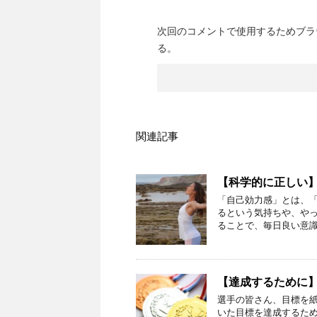
次回のコメントで使用するためブラ
る。
関連記事
【科学的に正しい
「自己効力感」とは、
るという気持ちや、やっ
ることで、毎日良い意識
【達成するために
選手の皆さん、目標を紙
いた目標を達成するた