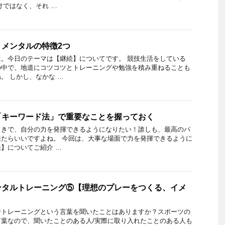
けではなく、それ …
メンタルの特徴2つ
。今日のテーマは【継続】についてです。 競技生活をしている
の中で、地道にコツコツとトレーニングや勉強を積み重ねることも
。 しかし、なかな …
「キーワード法」で重要なことを握っておく
ときで、自分の力を発揮できるようになりたい！誰しも、最高のパ
たらいいですよね。 今回は、大事な場面で力を発揮できるように
】についてご紹介 …
ンタルトレーニング⑤【理想のプレーをつくる、イメ
】
ジトレーニングという言葉を聞いたことはありますか？スポーツの
葉なので、聞いたことのある人/実際に取り入れたことのある人も