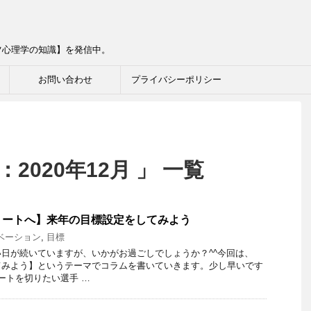
ツ心理学の知識】を発信中。
お問い合わせ
プライバシーポリシー
2020年12月 」 一覧
リートへ】来年の目標設定をしてみよう
ベーション
,
目標
日が続いていますが、いかがお過ごしでしょうか？^^今回は、
てみよう】というテーマでコラムを書いていきます。少し早いです
ートを切りたい選手 …