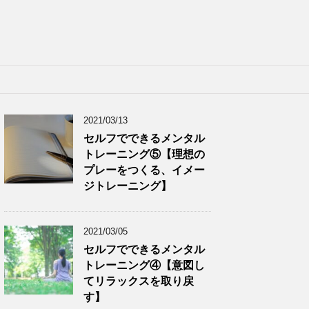
2021/03/13
セルフでできるメンタル
トレーニング⑤【理想の
プレーをつくる、イメー
ジトレーニング】
2021/03/05
セルフでできるメンタル
トレーニング④【意図し
てリラックスを取り戻
す】