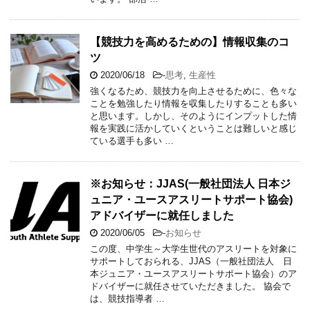
【競技力を高めるための】情報収集のコ
ツ
2020/06/18
-
思考
,
生産性
強くなるため、競技力を向上させるために、色々な
ことを勉強したり情報を収集したりすることも多い
と思います。しかし、そのようにインプットした情
報を実践に活かしていくということは難しいと感じ
ている選手も多い …
※お知らせ：JJAS(一般社団法人 日本ジ
ュニア・ユースアスリートサポート協会)
アドバイザーに就任しました
2020/06/05
-
お知らせ
この度、中学生～大学生世代のアスリートを対象に
サポートしておられる、JJAS（一般社団法人 日
本ジュニア・ユースアスリートサポート協会）のア
ドバイザーに就任させていただきました。 協会で
は、競技指導者 …