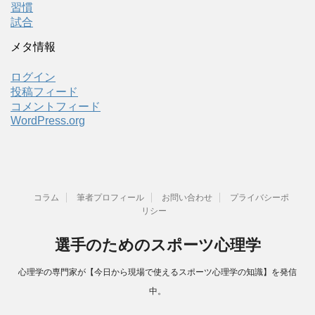
習慣
試合
メタ情報
ログイン
投稿フィード
コメントフィード
WordPress.org
コラム
筆者プロフィール
お問い合わせ
プライバシーポ
リシー
選手のためのスポーツ心理学
心理学の専門家が【今日から現場で使えるスポーツ心理学の知識】を発信
中。