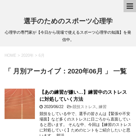
選手のためのスポーツ心理学
心理学の専門家が【今日から現場で使えるスポーツ心理学の知識】を発
信中。
HOME
>
2020年
>
6月
「 月別アーカイブ：2020年06月 」 一覧
【あの練習が嫌い…】練習中のストレス
に対処していく方法
2020/06/22
-
競技ストレス
,
練習
競技をしている中で、選手の皆さんは【緊張や不安
場面】など多くのストレスに日ごろから直面してい
ると思います。 そんな中、今回は【練習のストレス
に対処していく】ためのヒントをご紹介したいと思
います。 部活 …