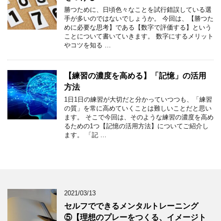
勝つために、日頃色々なことを試行錯誤している選
手が多いのではないでしょうか。 今回は、【勝つた
めに必要な思考】である【数字で評価する】という
ことについて書いていきます。 数字にするメリット
やコツを知る …
【練習の濃度を高める】「記憶」の活用
方法
1日1日の練習が大切だと分かっていつつも、「練習
の質」を常に高めていくことは難しいことだと思い
ます。 そこで今回は、そのような練習の濃度を高め
るための1つ【記憶の活用方法】についてご紹介し
ます。 「記 …
2021/03/13
セルフでできるメンタルトレーニング
⑤【理想のプレーをつくる、イメージト