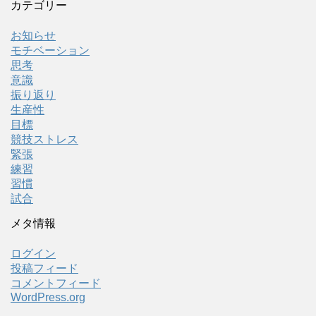
カテゴリー
お知らせ
モチベーション
思考
意識
振り返り
生産性
目標
競技ストレス
緊張
練習
習慣
試合
メタ情報
ログイン
投稿フィード
コメントフィード
WordPress.org