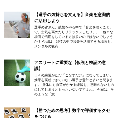
【選手の気持ちを支える】音楽を意識的
に活用しよう
選手の皆さん、競技をやる中で「音楽を聴くこと」
で、士気を高めたりリラックスしたり、、、色々な
場面で活用をしている方は多いのではないでしょう
か？ 今回は、競技の中で音楽を活用できる場面を、
メンタルの観点 …
アスリートに重要な【仮説と検証の意
識】
日々の練習がただ「こなすだけ」になってしまい、
効果を実感できていない選手は意外と多いと聞きま
す。 身体にも負荷がかかる練習を、意味のないもの
にしてしまうともったいないですよね。 今回は、そ
のような「意 …
【勝つための思考】数字で評価するクセ
をつける